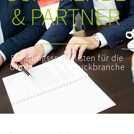
& PARTNER
Beratungsspezialisten für die
Uhren- und Schmuckbranche