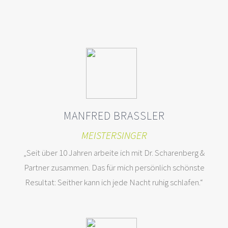
MANFRED BRASSLER
MEISTERSINGER
„Seit über 10 Jahren arbeite ich mit Dr. Scharenberg &
Partner zusammen. Das für mich persönlich schönste
KONTAKT
Resultat: Seither kann ich jede Nacht ruhig schlafen.“
Pröbstingstr. 40
48157 Münster