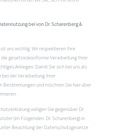
ennutzung bei von Dr. Scharenberg &
st uns wichtig. Wir respektieren Ihre
d die gesetzeskonforme Verarbeitung Ihrer
tiges Anliegen. Damit Sie sich bei uns als
 bei der Verarbeitung Ihrer
n Bestimmungen und möchten Sie hier über
rmieren.
utzerklärung willigen Sie gegenüber Dr.
nster (im Folgenden: Dr. Scharenberg) in
 unter Beachtung der Datenschutzgesetze