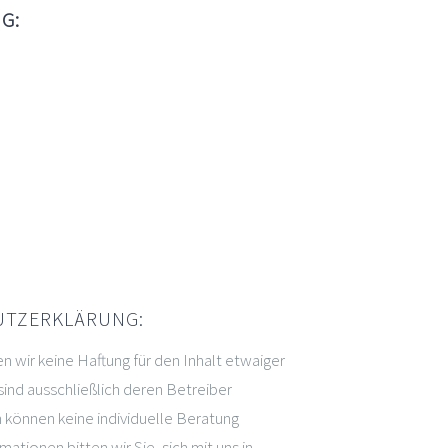
G:
TZERKLÄRUNG:
n wir keine Haftung für den Inhalt etwaiger
 sind ausschließlich deren Betreiber
n können keine individuelle Beratung
ationen bitten wir Sie, sich mit uns in