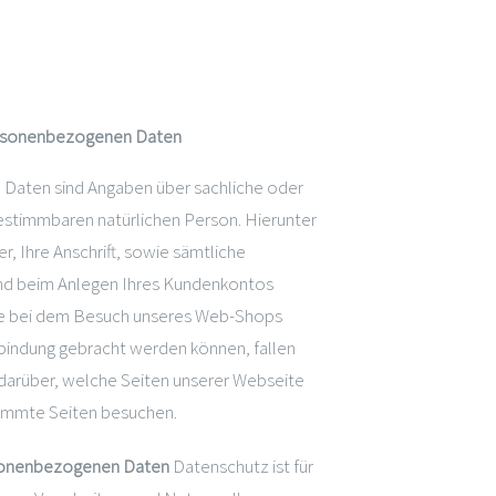
ersonenbezogenen Daten
aten sind Angaben über sachliche oder
estimmbaren natürlichen Person. Hierunter
, Ihre Anschrift, sowie sämtliche
 und beim Anlegen Ihres Kundenkontos
eise bei dem Besuch unseres Web-Shops
erbindung gebracht werden können, fallen
en darüber, welche Seiten unserer Webseite
timmte Seiten besuchen.
ersonenbezogenen Daten
Datenschutz ist für