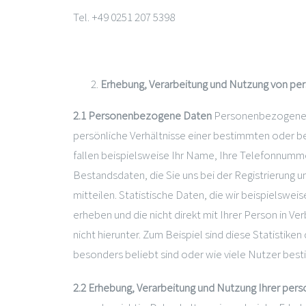
Tel. +49 0251 207 5398
Erhebung, Verarbeitung und Nutzung von p
2.1 Personenbezogene Daten
Personenbezogene D
persönliche Verhältnisse einer bestimmten oder b
fallen beispielsweise Ihr Name, Ihre Telefonnummer
Bestandsdaten, die Sie uns bei der Registrierung
mitteilen. Statistische Daten, die wir beispielsw
erheben und die nicht direkt mit Ihrer Person in V
nicht hierunter. Zum Beispiel sind diese Statistik
besonders beliebt sind oder wie viele Nutzer bes
2.2 Erhebung, Verarbeitung und Nutzung Ihrer p