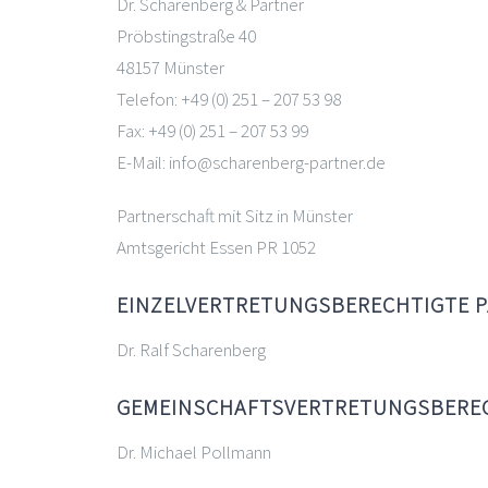
Dr. Scharenberg & Partner
Pröbstingstraße 40
48157 Münster
Telefon: +49 (0) 251 – 207 53 98
Fax: +49 (0) 251 – 207 53 99
E-Mail: info@scharenberg-partner.de
Partnerschaft mit Sitz in Münster
Amtsgericht Essen PR 1052
EINZELVERTRETUNGSBERECHTIGTE P
Dr. Ralf Scharenberg
GEMEINSCHAFTSVERTRETUNGSBEREC
Dr. Michael Pollmann