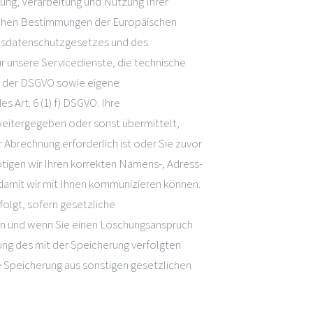
ebung, Verarbeitung und Nutzung Ihrer
ichen Bestimmungen der Europäischen
sdatenschutzgesetzes und des
r unsere Servicedienste, die technische
 b) der DSGVO sowie eigene
 Art. 6 (1) f) DSGVO. Ihre
eitergegeben oder sonst übermittelt,
Abrechnung erforderlich ist oder Sie zuvor
tigen wir Ihren korrekten Namens-, Adress-
 damit wir mit Ihnen kommunizieren können.
olgt, sofern gesetzliche
n und wenn Sie einen Löschungsanspruch
ung des mit der Speicherung verfolgten
e Speicherung aus sonstigen gesetzlichen