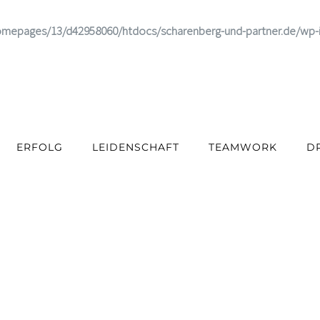
omepages/13/d42958060/htdocs/scharenberg-und-partner.de/wp-
ERFOLG
LEIDENSCHAFT
TEAMWORK
D