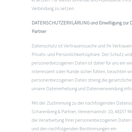
Verbindung zu setzen.
DATENSCHUTZERKLÄRUNG und Einwilligung zur Dat
Partner
Datenschutz ist Vertrauenssache und Ihr Vertrauen i
Privats- und Persönlichkeitssphäre. Der Schutz un
personenbezogenen Daten ist daher für uns ein wich
Interessent oder Kunde sicher fühlen, beachten wir
personenbezogenen Daten streng die gesetzliche
unsere Datenerhebung und Datenverwendung info
Mit der Zustimmung zu der nachfolgenden Datensch
Scharenberg & Partner, Vennemannstr. 10, 48157 Mü
die Verarbeitung Ihrer personenbezogenen Daten
und den nachfolgenden Bestimmungen ein.