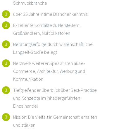
Schmuckbranche
über 25 Jahre intime Branchenkenntnis
Exzellente Kontakte zu Herstellern,
Großhändlern, Multiplikatoren
Beratungserfolge durch wissenschaftliche
Langzeit-Studie belegt
Netzwerk weiterer Spezialisten aus e-
Commerce, Architektur, Werbung und
Kommunikation
Tiefgreifender Überblick über Best-Practice
und Konzepte im inhabergeführten
Einzelhandel
Mission: Die Vielfalt in Gemeinschaft erhalten
und stärken