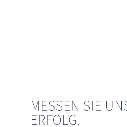
MESSEN SIE UN
ERFOLG.