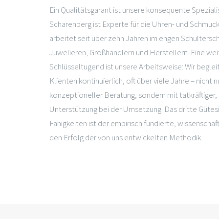
Ein Qualitätsgarant ist unsere konsequente Spezialis
Scharenberg ist Experte für die Uhren- und Schmuc
arbeitet seit über zehn Jahren im engen Schultersch
Juwelieren, Großhändlern und Herstellern. Eine wei
Schlüsseltugend ist unsere Arbeitsweise: Wir beglei
Klienten kontinuierlich, oft über viele Jahre – nicht 
konzeptioneller Beratung, sondern mit tatkräftiger
Unterstützung bei der Umsetzung. Das dritte Gütesi
Fähigkeiten ist der empirisch fundierte, wissenschaf
den Erfolg der von uns entwickelten Methodik.