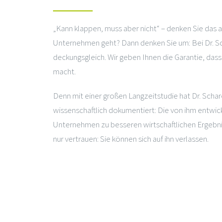
„Kann klappen, muss aber nicht“ – denken Sie das 
Unternehmen geht? Dann denken Sie um: Bei Dr. Sch
deckungsgleich. Wir geben Ihnen die Garantie, das
macht.
Denn mit einer großen Langzeitstudie hat Dr. Schar
wissenschaftlich dokumentiert: Die von ihm entwi
Unternehmen zu besseren wirtschaftlichen Ergebniss
nur vertrauen: Sie können sich auf ihn verlassen.