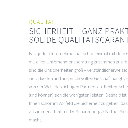
QUALITÄT
SICHERHEIT – GANZ PRAK
SOLIDE QUALITÄTSGARAN
Fast jeder Unternehmer hat schon einmal mit dem 
mit einer Unternehmensberatung zusammen zu arbe
sind die Unsicherheiten groß – verständlicherweise:
individuellen und anspruchsvollen Geschäft hängt vie
von der Wahl des richtigen Partners ab. Fehlentsch
(und können) sich die wenigsten leisten. Deshalb ist
Ihnen schon im Vorfeld die Sicherheit zu geben, das
Zusammenarbeit mit Dr. Scharenberg & Partner Sie e
macht.