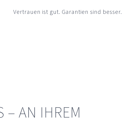
Vertrauen ist gut. Garantien sind besser.
S – AN IHREM