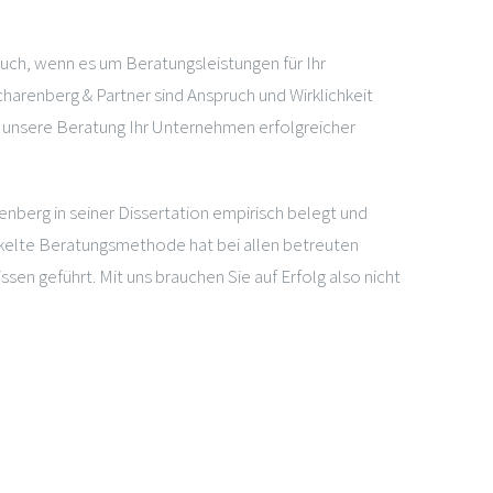
auch, wenn es um Beratungsleistungen für Ihr
arenberg & Partner sind Anspruch und Wirklichkeit
s unsere Beratung Ihr Unternehmen erfolgreicher
enberg in seiner Dissertation empirisch belegt und
ckelte Beratungsmethode hat bei allen betreuten
en geführt. Mit uns brauchen Sie auf Erfolg also nicht